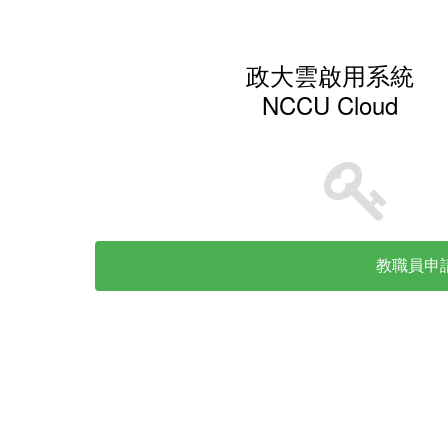
政大雲啟用系統
NCCU Cloud
學生申請
教職員申